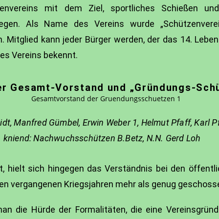
envereins mit dem Ziel, sportliches Schießen und
egen. Als Name des Vereins wurde „Schützenvere
 Mitglied kann jeder Bürger werden, der das 14. Leben
des Vereins bekennt.
er Gesamt-Vorstand und „Gründungs-Sch
midt, Manfred Gümbel, Erwin Weber 1, Helmut Pfaff, Karl 
kniend: Nachwuchsschützen B.Betz, N.N. Gerd Loh
, hielt sich hingegen das Verständnis bei den öffent
 den vergangenen Kriegsjahren mehr als genug geschoss
an die Hürde der Formalitäten, die eine Vereinsgründ