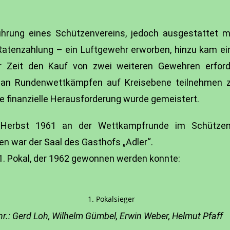
ührung eines Schützenvereins, jedoch ausgestattet 
atenzahlung – ein Luftgewehr erworben, hinzu kam ein
r Zeit den Kauf von zwei weiteren Gewehren erford
r an Rundenwettkämpfen auf Kreisebene teilnehmen 
e finanzielle Herausforderung wurde gemeistert.
Herbst 1961 an der Wettkampfrunde im Schützenkr
 war der Saal des Gasthofs „Adler“.
62 gewonnen werden konnte:
nr.: Gerd Loh, Wilhelm Gümbel, Erwin Weber, Helmut Pfaff