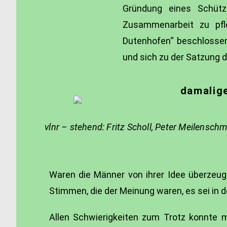
Gründung eines Schütz
Zusammenarbeit zu pfl
Dutenhofen“ beschlossen.
und sich zu der Satzung 
damalig
vlnr – stehend: Fritz Scholl, Peter Meilensch
Waren die Männer von ihrer Idee überzeugt
Stimmen, die der Meinung waren, es sei in
Allen Schwierigkeiten zum Trotz konnte m