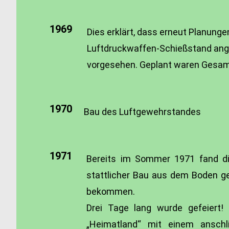
1969
Dies erklärt, dass erneut Planunge
Luftdruckwaffen-Schießstand ang
vorgesehen. Geplant waren Gesam
1970
Bau des Luftgewehrstandes
1971
Bereits im Sommer 1971 fand di
stattlicher Bau aus dem Boden ge
bekommen.
Drei Tage lang wurde gefeiert!
„Heimatland“ mit einem anschli