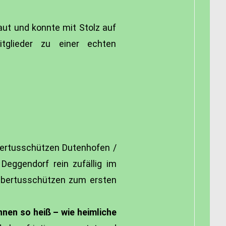
ut und konnte mit Stolz auf
tglieder zu einer echten
bertusschützen Dutenhofen /
Deggendorf rein zufällig im
Hubertusschützen zum ersten
ennen so heiß –
wie heimliche