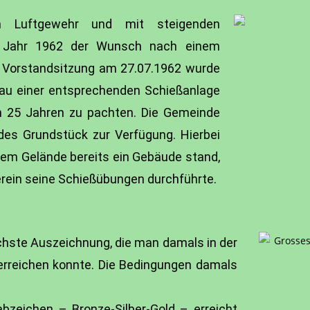
 Luftgewehr und mit steigenden
m Jahr 1962 der Wunsch nach einem
er Vorstandsitzung am 27.07.1962 wurde
Bau einer entsprechenden Schießanlage
n 25 Jahren zu pachten. Die Gemeinde
des Grundstück zur Verfügung. Hierbei
em Gelände bereits ein Gebäude stand,
rein seine Schießübungen durchführte.
chste Auszeichnung, die man damals in der
 erreichen konnte. Die Bedingungen damals
abzeichen – Bronze-Silber-Gold – erreicht