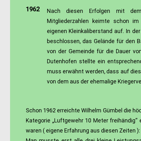
1962
Nach diesen Erfolgen mit dem
Mitgliederzahlen keimte schon i
eigenen Kleinkaliberstand auf. In d
beschlossen, das Gelände für den 
von der Gemeinde für die Dauer vo
Dutenhofen stellte ein entsprechen
muss erwähnt werden, dass auf dies
von dem aus der ehemalige Kriegerve
Schon 1962 erreichte Wilhelm Gümbel die hö
Kategorie „Luftgewehr 10 Meter freihändig“
waren ( eigene Erfahrung aus diesen Zeiten ):
Man musste erst alle drei kleine Leistungs