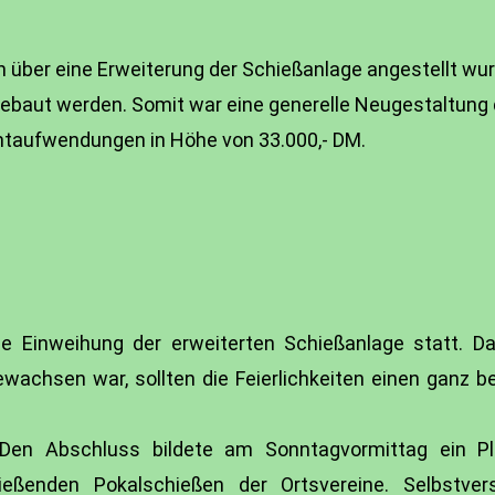
n über eine Erweiterung der Schießanlage angestellt wur
ebaut werden. Somit war eine generelle Neugestaltung
taufwendungen in Höhe von 33.000,- DM.
e Einweihung der erweiterten Schießanlage statt. D
wachsen war, sollten die Feierlichkeiten einen ganz 
 Den Abschluss bildete am Sonntagvormittag ein Pl
eßenden Pokalschießen der Ortsvereine. Selbstver