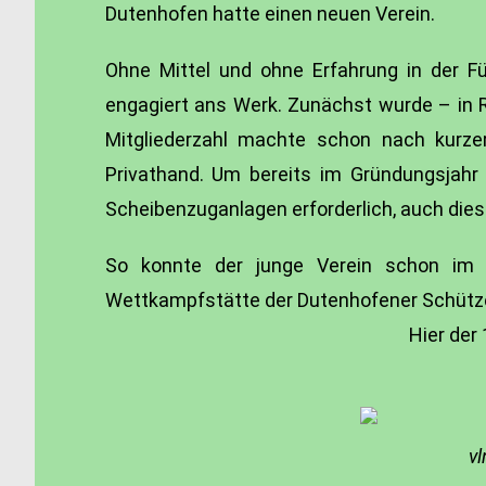
Dutenhofen hatte einen neuen Verein.
Ohne Mittel und ohne Erfahrung in der F
engagiert ans Werk. Zunächst wurde – in R
Mitgliederzahl machte schon nach kurze
Privathand. Um bereits im Gründungsjah
Scheibenzuganlagen erforderlich, auch dies
So konnte der junge Verein schon im 
Wettkampfstätte der Dutenhofener Schützen
Hier der 1. Pokal, der 19
vl