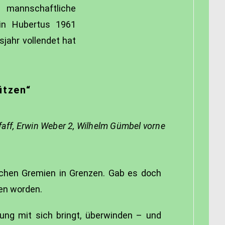
 mannschaftliche
in Hubertus 1961
sjahr vollendet hat
ützen“
Pfaff, Erwin Weber 2, Wilhelm Gümbel vorne
lichen Gremien in Grenzen. Gab es doch
en worden.
ung mit sich bringt, überwinden – und