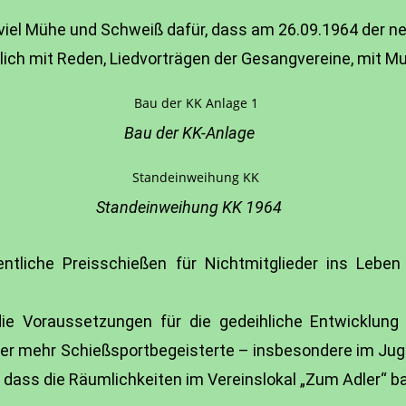
viel Mühe und Schweiß dafür, dass am 26.09.1964 der n
ich mit Reden, Liedvorträgen der Gesangvereine, mit Mu
Bau der KK-Anlage
Standeinweihung KK 1964
tliche Preisschießen für Nichtmitglieder ins Leben 
die Voraussetzungen für die gedeihliche Entwicklung
mer mehr Schießsportbegeisterte – insbesondere im Ju
, dass die Räumlichkeiten im Vereinslokal „Zum Adler“ b