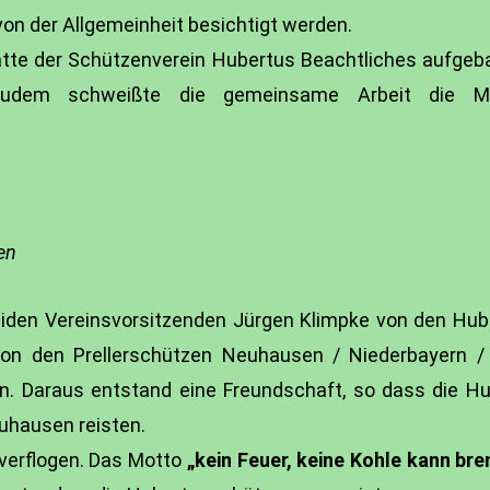
on der Allgemeinheit besichtigt werden.
tte der Schützenverein Hubertus Beachtliches aufgeba
 Zudem schweißte die gemeinsame Arbeit die Mi
en
beiden Vereinsvorsitzenden Jürgen Klimpke von den Hu
on den Prellerschützen Neuhausen / Niederbayern / 
nen. Daraus entstand eine Freundschaft, so dass die 
uhausen reisten.
 verflogen. Das Motto
„kein Feuer, keine Kohle kann br