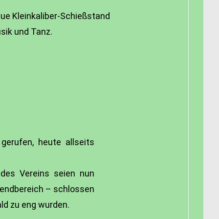
eue Kleinkaliber-Schießstand
sik und Tanz.
gerufen, heute allseits
 des Vereins seien nun
gendbereich – schlossen
ald zu eng wurden.