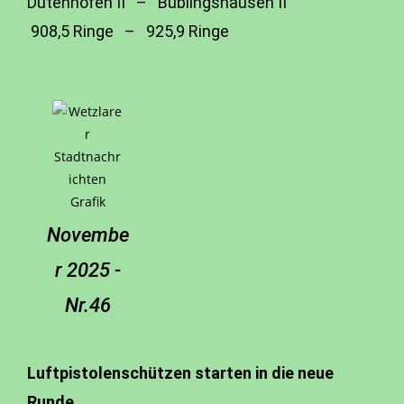
Dutenhofen II – Büblingshausen II
908,5 Ringe – 925,9 Ringe
Novembe
r 2025 -
Nr.46
Luftpistolenschützen starten in die neue
Runde