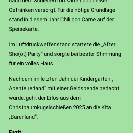
nach dem Schießen mit kalten und heißen
Getränken versorgt. Für die nötige Grundlage
stand in diesem Jahr Chili con Carne auf der
Speisekarte.
Im Luftdruckwaffenstand startete die „After
Sho(ot) Party“ und sorgte bei bester Stimmung
für ein volles Haus.
Nachdem im letzten Jahr der Kindergarten „
Abenteuerland“ mit einer Geldspende bedacht
wurde, geht der Erlös aus dem
Christbaumkugelschießen 2025 an die Kita
„Bärenland“.
Fazit: