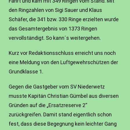
Fahrt und kam mit 349 Ringen vom Stand. Mit
den Ringzahlen von Sigi Sauer und Klaus
Schäfer, die 341 bzw. 330 Ringe erzielten wurde
das Gesamtergebnis von 1373 Ringen
vervollständigt. So kann´s weitergehen.
Kurz vor Redaktionsschluss erreicht uns noch
eine Meldung von den Luftgewehrschützen der
Grundklasse 1.
Gegen die Gastgeber vom SV Niederwetz
musste Kapitän Christian Gümbel aus diversen
Gründen auf die „Ersatzreserve 2“
zurückgreifen. Damit stand eigentlich schon
fest, dass diese Begegnung kein leichter Gang