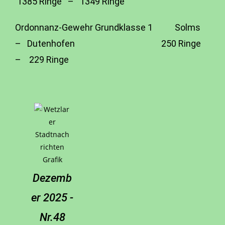
1385 Ringe – 1349 Ringe
Ordonnanz-Gewehr Grundklasse 1 Solms
– Dutenhofen 250 Ringe
– 229 Ringe
Dezemb
er 2025 -
Nr.48