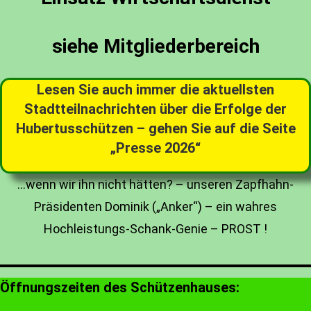
siehe Mitgliederbereich
Lesen Sie auch immer die aktuellsten
Stadtteilnachrichten über die Erfolge der
Hubertusschützen – gehen Sie auf die Seite
„Presse 2026“
…wenn wir ihn nicht hätten? – unseren Zapfhahn-
Präsidenten Dominik („Anker“) – ein wahres
Hochleistungs-Schank-Genie – PROST !
Öffnungszeiten des Schützenhauses: