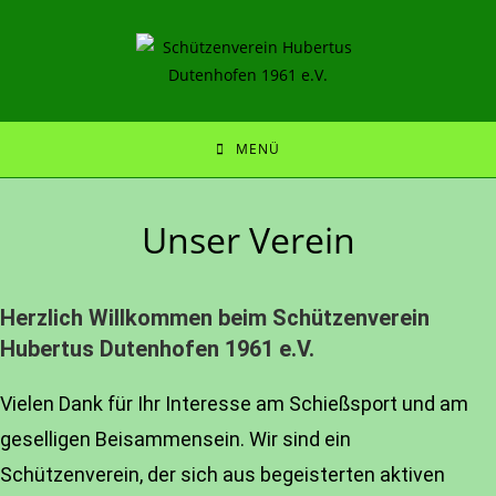
Zum
Inhalt
springen
MENÜ
Unser Verein
Herzlich
Willkommen beim Schützenverein
Hubertus Dutenhofen 1961 e.V.
Vielen Dank für Ihr Interesse am Schießsport und am
geselligen Beisammensein. Wir sind ein
Schützenverein, der sich aus begeisterten aktiven